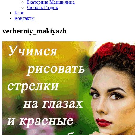
Екатерина Маншилина
Любовь Газдик
Блог
Контакты
vecherniy_makiyazh