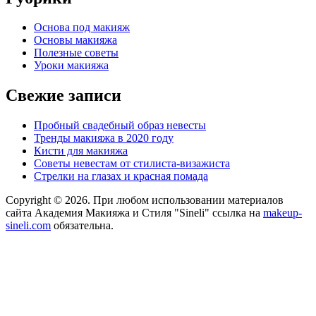
Основа под макияж
Основы макияжа
Полезные советы
Уроки макияжа
Свежие записи
Пробный свадебный образ невесты
Тренды макияжа в 2020 году
Кисти для макияжа
Советы невестам от стилиста-визажиста
Стрелки на глазах и красная помада
Copyright © 2026. При любом использовании материалов
сайта Академия Макияжа и Стиля "Sineli" ссылка на
makeup-
sineli.com
обязательна.