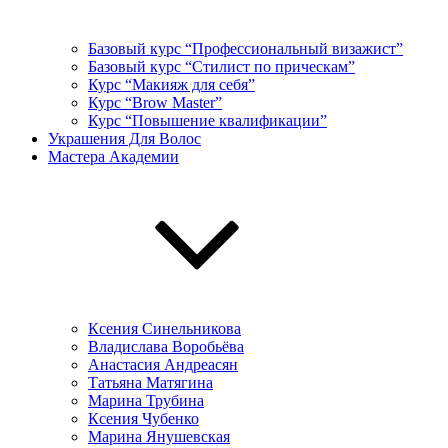
Базовый курс “Профессиональный визажист”
Базовый курс “Стилист по прическам”
Курс “Макияж для себя”
Курс “Brow Master”
Курс “Повышение квалификации”
Украшения Для Волос
Мастера Академии
Ксения Синельникова
Владислава Воробьёва
Анастасия Андреасян
Татьяна Матягина
Марина Трубина
Ксения Чубенко
Марина Янушевская