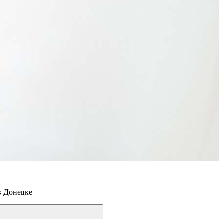
в Донецке