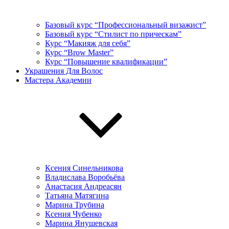
Базовый курс “Профессиональный визажист”
Базовый курс “Стилист по прическам”
Курс “Макияж для себя”
Курс “Brow Master”
Курс “Повышение квалификации”
Украшения Для Волос
Мастера Академии
Ксения Синельникова
Владислава Воробьёва
Анастасия Андреасян
Татьяна Матягина
Марина Трубина
Ксения Чубенко
Марина Янушевская