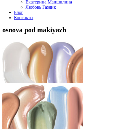
Екатерина Маншилина
Любовь Газдик
Блог
Контакты
osnova pod makiyazh