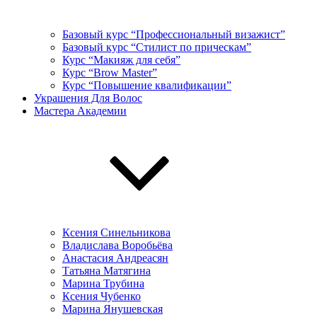
Базовый курс “Профессиональный визажист”
Базовый курс “Стилист по прическам”
Курс “Макияж для себя”
Курс “Brow Master”
Курс “Повышение квалификации”
Украшения Для Волос
Мастера Академии
Ксения Синельникова
Владислава Воробьёва
Анастасия Андреасян
Татьяна Матягина
Марина Трубина
Ксения Чубенко
Марина Янушевская