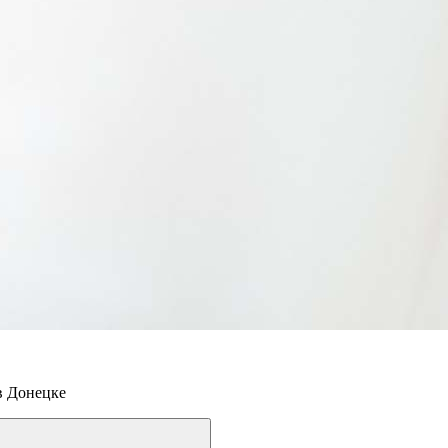
в Донецке