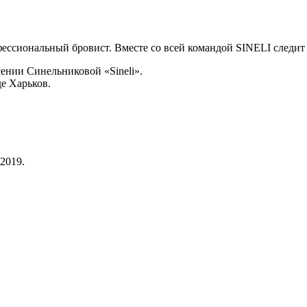
ессиональный бровист. Вместе со всей командой SINELI следит
ении Синельниковой «Sineli».
е Харьков.
2019.