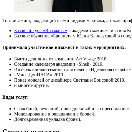
Топ-визажист, владеющий всеми видами макияжа, а также проф
Базовый курс «Визажист»
в академии макияжа и стиля Кс
Базовое обучение «Бровист» у Юлии Карнауховой в город
Принимала участие как визажист в таких мероприятиях:
Бьюти девичник от компании Art Visage 2018.
Создание календаря академии «Sineli» 2019.
Интерактивный семинар для невест «Идеальная свадьба» 
«Мисс ДонНАСА» 2019.
Показ моделей от дизайнера Светланы Боисовой 2019.
и многие другие.
Виды услуг:
Свадебный, вечерний, повседневный и экспресс макияж.
Моделирование и окрашивание бровей.
Долговременная укладка бровей.
Социальные сети