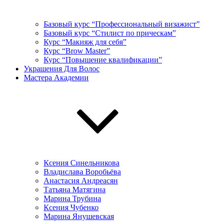
Базовый курс “Профессиональный визажист”
Базовый курс “Стилист по прическам”
Курс “Макияж для себя”
Курс “Brow Master”
Курс “Повышение квалификации”
Украшения Для Волос
Мастера Академии
Ксения Синельникова
Владислава Воробьёва
Анастасия Андреасян
Татьяна Матягина
Марина Трубина
Ксения Чубенко
Марина Янушевская